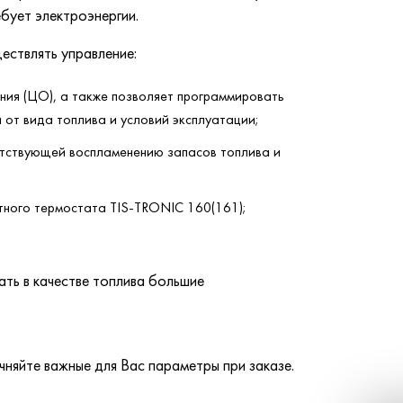
бует электроэнергии.
ествлять управление:
ния (ЦО), а также позволяет программировать
 от вида топлива и условий эксплуатации;
тствующей воспламенению запасов топлива и
ного термостата TIS-TRONIC 160(161);
ать в качестве топлива большие
яйте важные для Вас параметры при заказе.