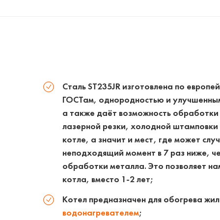
Сталь ST235JR изготовлена по европе
ГОСТам, однородностью и улучшенным
а также даёт возможность обработк
лазерной резки, холодной штамповки 
котле, а значит и мест, где может слу
неподходящий момент в 7 раз ниже, ч
обработки металла. Это позволяет нам
котла, вместо 1-2 лет;
Котел предназначен для обогрева жил
водонагревателем
;