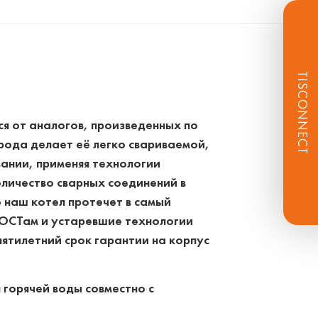
TISCONNECT
ся от аналогов, произведенных по
ода делает её легко свариваемой,
нии, применяя технологии
оличество сварных соединений в
то наш котел протечет в самый
 ГОСТам и устаревшие технологии
пятилетний срок гарантии на корпус
горячей воды совместно с