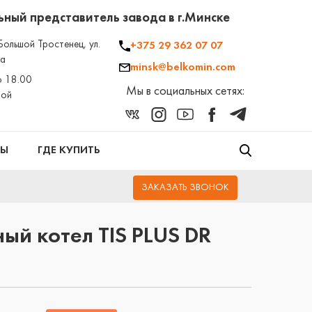
ный представитель завода в г.Минске
Большой Тростенец, ул.
+375 29 362 07 07
2а
minsk@belkomin.com
о 18.00
Мы в социальных сетях:
ной
ТЫ
ГДЕ КУПИТЬ
ЗАКАЗАТЬ ЗВОНОК
ый котел TIS PLUS DR