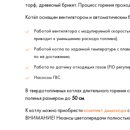
торф, древесный брикет. Процесс горения проход
Котёл оснащен вентилятором и автоматическим 
Работой вентилятора с модулируемой скорость
приводит к уменьшению расхода топлива);
Работой котла по заданной температуре с плав
по её достижению;
Работа по датчику отходящих газов (PID регули
Насосом ГВС.
В твердотопливных котлах длительного горения 
поленья размером до
50 см
.
К котлу можно приобрести
комплект дымохода
с
ВНИМАНИЕ! Нюансы цветопередачи полностью зав