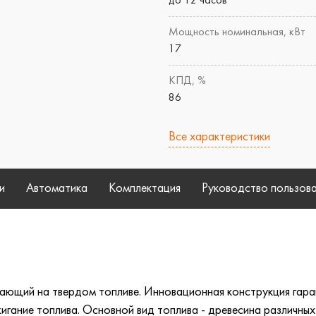
до 12 часов
Мощность номинальная, кВт
17
КПД, %
86
Все характеристики
и
Автоматика
Комплектация
Руководство пользов
тающий на твердом топливе. Инновационная конструкция гара
игание топлива. Основной вид топлива - древесина различных