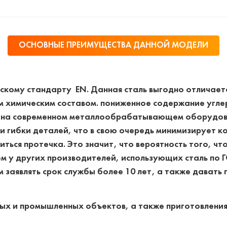
ОСНОВНЫЕ ПРЕИМУЩЕСТВА ДАННОЙ МОДЕЛИ
йскому стандарту EN. Данная сталь выгодно отличает
 химическим составом. пониженное содержание углер
и на современном металлообрабатывающем оборудова
и гибки деталей, что в свою очередь минимизирует к
читься протечка. Это значит, что вероятность того, ч
ем у других производителей, использующих сталь по
 заявлять срок службы более 10 лет, а также давать 
ых и промышленных объектов, а также приготовления 