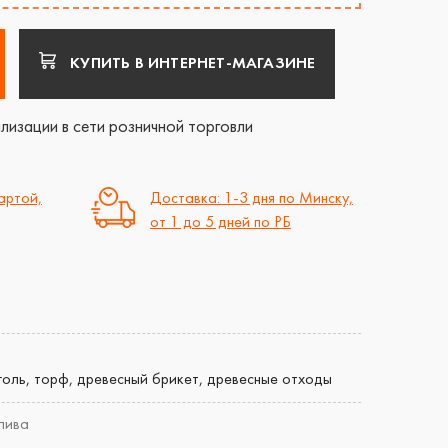
КУПИТЬ В ИНТЕРНЕТ-МАГАЗИНЕ
лизации в сети розничной торговли
артой,
Доставка: 1-3 дня по Минску,
от 1 до 5 дней по РБ
голь, торф, древесный брикет, древесные отходы
лива