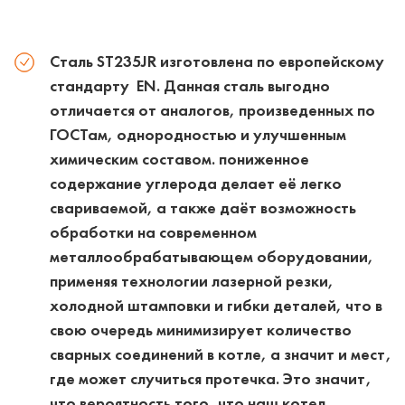
Сталь ST235JR изготовлена по европейскому
стандарту EN. Данная сталь выгодно
отличается от аналогов, произведенных по
ГОСТам, однородностью и улучшенным
химическим составом. пониженное
содержание углерода делает её легко
свариваемой, а также даёт возможность
обработки на современном
металлообрабатывающем оборудовании,
применяя технологии лазерной резки,
холодной штамповки и гибки деталей, что в
свою очередь минимизирует количество
сварных соединений в котле, а значит и мест,
где может случиться протечка. Это значит,
что вероятность того, что наш котел