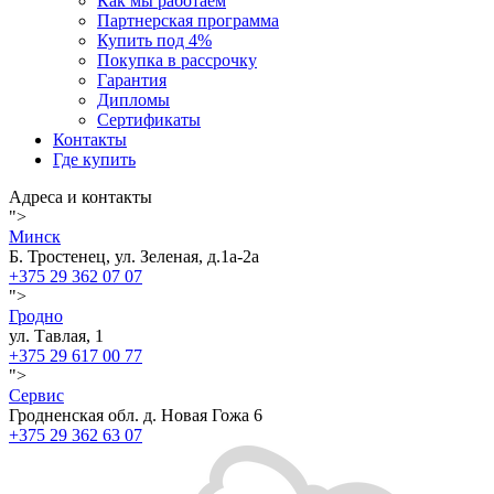
Как мы работаем
Партнерская программа
Купить под 4%
Покупка в рассрочку
Гарантия
Дипломы
Сертификаты
Контакты
Где купить
Адреса и контакты
">
Минск
Б. Тростенец, ул. Зеленая, д.1а-2а
+375 29 362 07 07
">
Гродно
ул. Тавлая, 1
+375 29 617 00 77
">
Сервис
Гродненская обл. д. Новая Гожа 6
+375 29 362 63 07