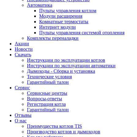
Автоматика
Пульты управления котлом
Модули расширения
Комнатные термостаты
Интернет модули
Пульты управления системой отопления
Комплекты переналадки
Акции
Новости
Скачать
Инструкции по эксплуатации котлов
Инструкции по эксплуатации автоматики
Дымоходы - Сборка и установка
Технические условия
Гарантийный талон
Сервис
Сервисные центры
Вопросы-ответы
Регистрация котла
Гарантийный талон
Отзывы
О нас
Преимущества котлов TIS
Производство котлов и дымоходов