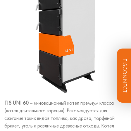
ЗАКАЗАТЬ ЗВОНОК
Продолжая, вы соглашаетесь
с политикой
конфиденциальности
TISCONNECT
TIS UNI 60
– инновационный котел премиум класса
(котел длительного горения). Рекомендуется для
сжигания таких видов топлива, как дрова, торфяной
брикет, уголь и различные древесные отходы. Котел