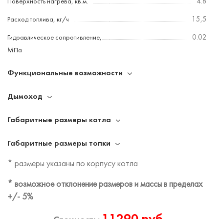
Поверхность нагрева, кв.м.
4.8
Расход топлива, кг/ч
15,5
Гидравлическое сопротивление,
0.02
МПа
Функциональные возможности
Дымоход
Габаритные размеры котла
Габаритные размеры топки
* размеры указаны по корпусу котла
* возможное отклонение размеров и массы в пределах
+/- 5%