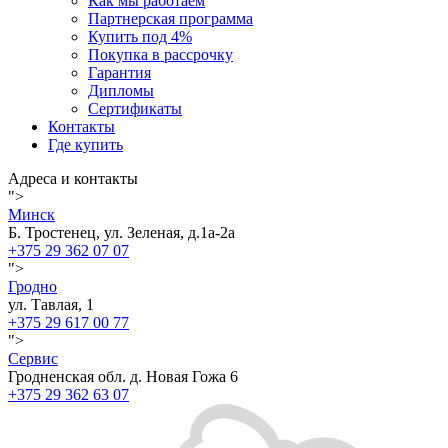
Как мы работаем
Партнерская программа
Купить под 4%
Покупка в рассрочку
Гарантия
Дипломы
Сертификаты
Контакты
Где купить
Адреса и контакты
">
Минск
Б. Тростенец, ул. Зеленая, д.1а-2а
+375 29 362 07 07
">
Гродно
ул. Тавлая, 1
+375 29 617 00 77
">
Сервис
Гродненская обл. д. Новая Гожа 6
+375 29 362 63 07