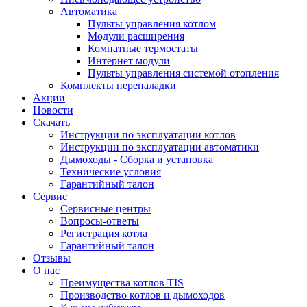
Автоматика
Пульты управления котлом
Модули расширения
Комнатные термостаты
Интернет модули
Пульты управления системой отопления
Комплекты переналадки
Акции
Новости
Скачать
Инструкции по эксплуатации котлов
Инструкции по эксплуатации автоматики
Дымоходы - Сборка и установка
Технические условия
Гарантийный талон
Сервис
Сервисные центры
Вопросы-ответы
Регистрация котла
Гарантийный талон
Отзывы
О нас
Преимущества котлов TIS
Производство котлов и дымоходов