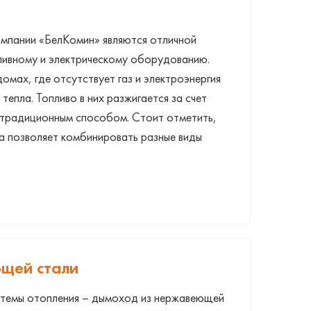
омпании «БелКомин» являются отличной
ливному и электрическому оборудованию.
омах, где отсутствует газ и электроэнергия
 тепла. Топливо в них разжигается за счет
и
и традиционным способом. Стоит отметить,
а позволяет комбинировать разные виды
щей стали
стемы отопления – дымоход из нержавеющей