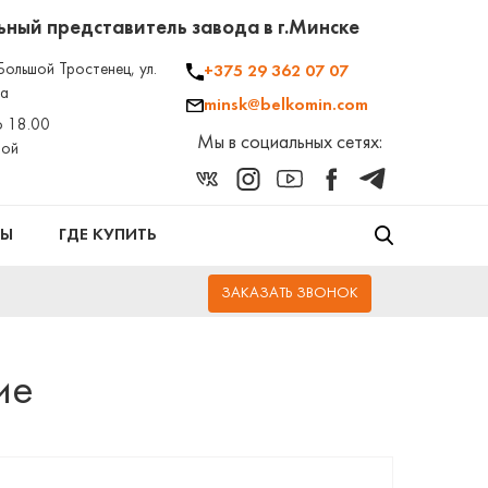
ный представитель завода в г.Минске
Большой Тростенец, ул.
+375 29 362 07 07
2а
minsk@belkomin.com
о 18.00
Мы в социальных сетях:
ной
ТЫ
ГДЕ КУПИТЬ
ЗАКАЗАТЬ ЗВОНОК
ие