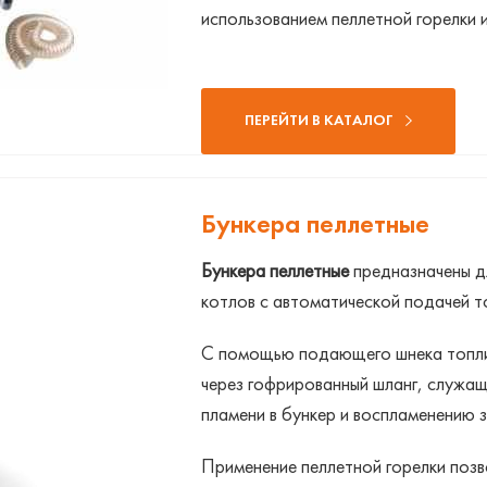
использованием пеллетной горелки 
ПЕРЕЙТИ В КАТАЛОГ
Бункера пеллетные
Бункера пеллетные
предназначены д
котлов с автоматической подачей то
С помощью подающего шнека топлив
через гофрированный шланг, служа
пламени в бункер и воспламенению з
Применение пеллетной горелки позв