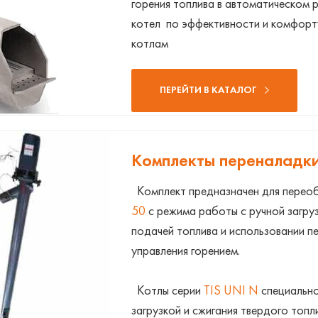
горения топлива в автоматическом 
котел по эффективности и комфорту
котлам
ПЕРЕЙТИ В КАТАЛОГ
Комплекты переналадки
Комплект предназначен для перео
50
с режима работы с ручной загру
подачей топлива и использовании п
управления горением.
Котлы серии
TIS UNI N
специально
загрузкой и сжигания твердого топл