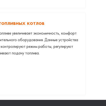
топливных котлов
опливе увеличивает экономичность, комфорт
пительного оборудования. Данные устройства
 контролируют режим работы, регулируют
ивают подачу топлива.