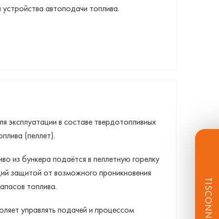
и устройства автоподачи топлива.
ля эксплуатации в составе твердотопливных
плива (пеллет).
о из бункера подаётся в пеллетную горелку
щий защитой от возможного проникновения
TISCONNECT
апасов топлива.
оляет управлять подачей и процессом