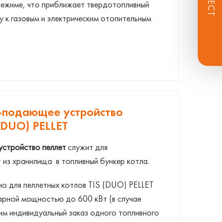
режиме, что приближает твердотопливный
 к газовым и электрическим отопительным
-подающее устройство
(DUO) PELLET
стройство пеллет
служит для
из хранилища в топливный бункер котла.
о для пеллетных котлов TIS (DUO) PELLET
рной мощностью до 600 кВт (в случае
им индивидуальный заказ одного топливного